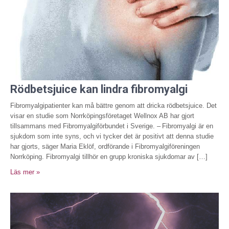
Rödbetsjuice kan lindra fibromyalgi
Fibromyalgipatienter kan må bättre genom att dricka rödbetsjuice. Det
visar en studie som Norrköpingsföretaget Wellnox AB har gjort
tillsammans med Fibromyalgi­förbundet i Sverige. – Fibromyalgi är en
sjukdom som inte syns, och vi tycker det är positivt att denna studie
har gjorts, säger Maria Eklöf, ordförande i Fibromyalgiföreningen
Norrköping. Fibromyalgi tillhör en grupp kroniska sjukdomar av […]
Läs mer »