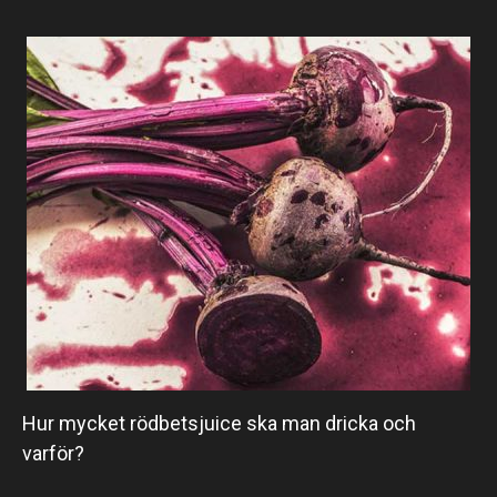
Hur mycket rödbetsjuice ska man dricka och
varför?