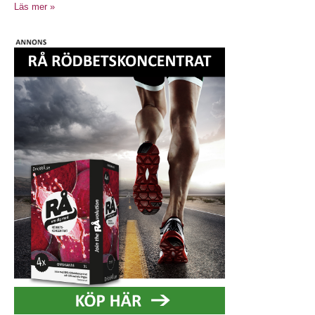
Läs mer »