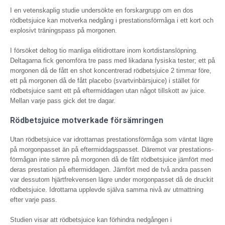
I en vetenskaplig studie undersökte en forskargrupp om en dos
rödbetsjuice kan mot­verka nedgång i prestations­förmåga i ett kort och
explosivt träningspass på morgonen.
I försöket deltog tio manliga elitidrottare inom kort­distanslöpning.
Deltagarna fick genomföra tre pass med likadana fysiska tester; ett på
morgonen då de fått en shot koncentrerad rödbetsjuice 2 timmar före,
ett på morgonen då de fått placebo (svartvinbärsjuice) i stället för
rödbets­juice samt ett på efter­middagen utan något tillskott av juice.
Mellan varje pass gick det tre dagar.
Rödbetsjuice motverkade försämringen
Utan rödbetsjuice var idrottarnas presta­tionsförmåga som väntat lägre
på morgonpasset än på eftermiddagspasset. Däremot var prestations­
förmågan inte sämre på mor­gonen då de fått rödbetsjuice jämfört med
deras prestation på eftermiddagen. Jämfört med de två andra passen
var dessutom hjärt­frekvensen lägre under morgon­passet då de druckit
rödbetsjuice. Idrottarna upplevde själva samma nivå av utmattning
efter varje pass.
Studien visar att rödbetsjuice kan förhindra nedgången i